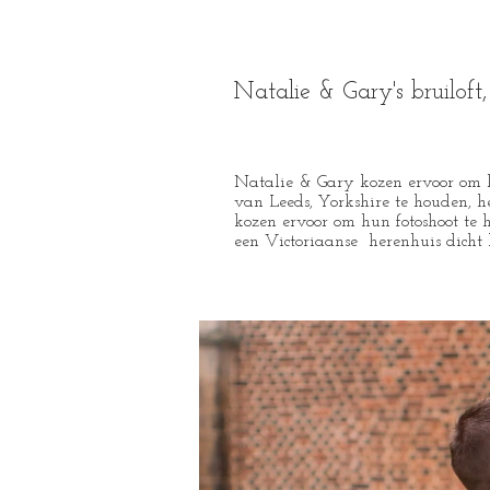
Natalie & Gary's bruilof
Natalie & Gary kozen ervoor om 
van Leeds, Yorkshire te houden, 
kozen ervoor om hun fotoshoot t
een Victoriaanse herenhuis dicht 