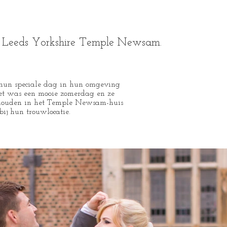
t, Leeds Yorkshire Temple Newsam.
hun speciale dag in hun omgeving
het was een mooie zomerdag en ze
e houden in het Temple Newsam-huis
bij hun trouwlocatie.