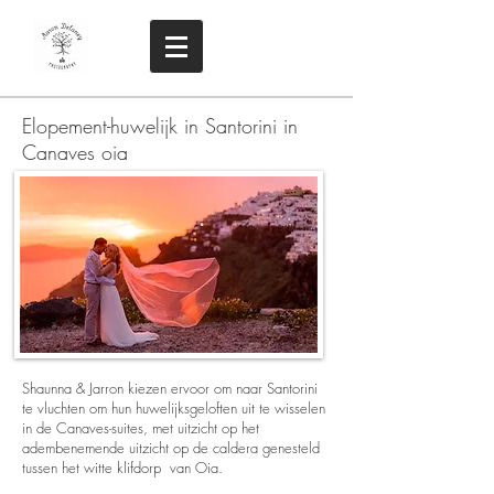
Elopement-huwelijk in Santorini in
Canaves oia
Shaunna & Jarron kiezen ervoor om naar Santorini
te vluchten om hun huwelijksgeloften uit te wisselen
in de Canaves-suites, met uitzicht op het
adembenemende uitzicht op de caldera genesteld
tussen het witte klifdorp
van Oia.